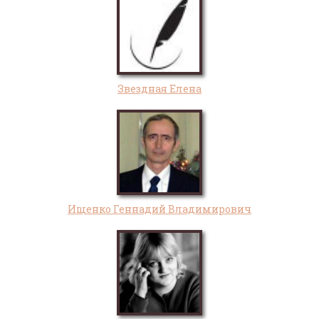
Звездная Елена
Ищенко Геннадий Владимирович