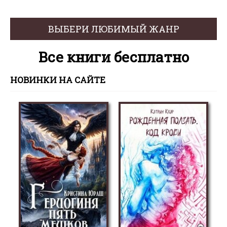
ВЫБЕРИ ЛЮБИМЫЙ ЖАНР
Все книги бесплатно
НОВИНКИ НА САЙТЕ