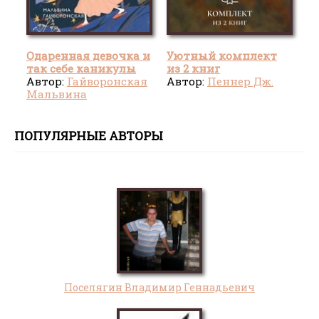
Одаренная девочка и
Уютный комплект
так себе каникулы
из 2 книг
Автор:
Гайворонская
Автор:
Пеннер Дж.
Мальвина
ПОПУЛЯРНЫЕ АВТОРЫ
Поселягин Владимир Геннадьевич