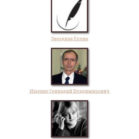
Звездная Елена
Ищенко Геннадий Владимирович