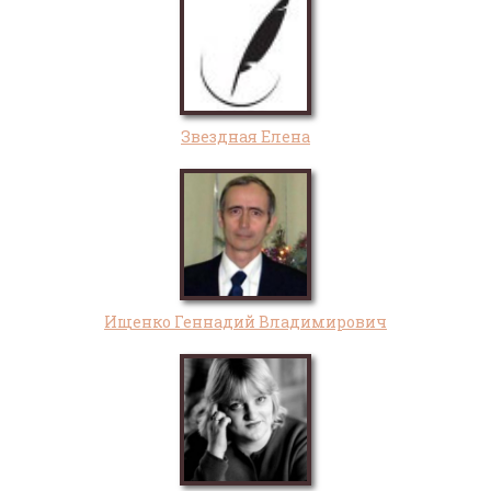
Звездная Елена
Ищенко Геннадий Владимирович