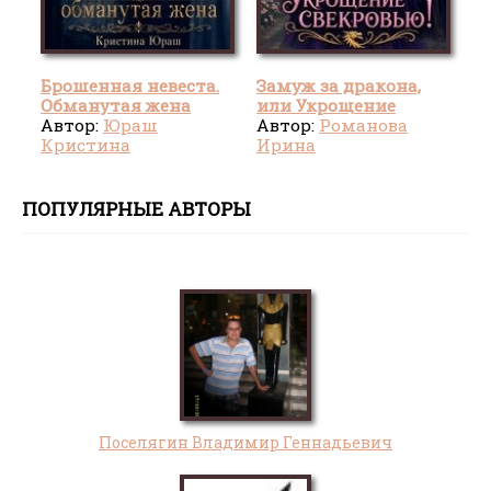
Брошенная невеста.
Замуж за дракона,
Обманутая жена
или Укрощение
Автор:
Юраш
свекровью!
Автор:
Романова
Кристина
Ирина
ПОПУЛЯРНЫЕ АВТОРЫ
Поселягин Владимир Геннадьевич