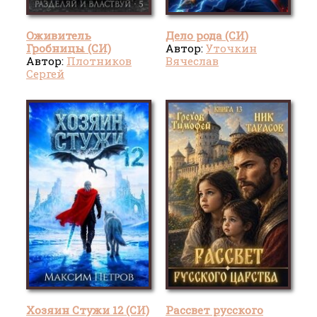
Оживитель
Дело рода (СИ)
Гробницы (СИ)
Автор:
Уточкин
Автор:
Плотников
Вячеслав
Сергей
Александрович
Хозяин Стужи 12 (СИ)
Рассвет русского