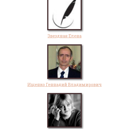
Звездная Елена
Ищенко Геннадий Владимирович