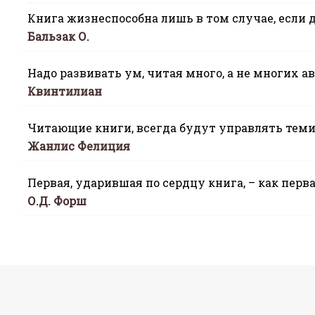
Книга жизнеспособна лишь в том случае, если 
Бальзак О.
Надо развивать ум, читая много, а не многих ав
Квинтилиан
Читающие книги, всегда будут управлять теми,
Жанлис Фелиция
Первая, ударившая по сердцу книга, – как перв
О.Д. Форш