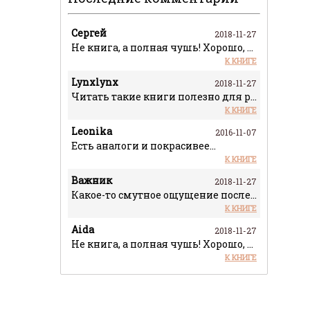
Сергей
2018-11-27
Не книга, а полная чушь! Хорошо, что чит
К КНИГЕ
Lynxlynx
2018-11-27
Читать такие книги полезно для расширени
К КНИГЕ
Leonika
2016-11-07
Есть аналоги и покрасивее...
К КНИГЕ
Важник
2018-11-27
Какое-то смутное ощущение после прочтени
К КНИГЕ
Aida
2018-11-27
Не книга, а полная чушь! Хорошо, что чит
К КНИГЕ