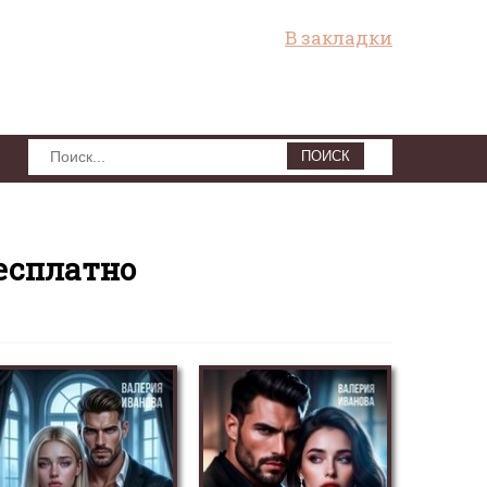
В закладки
ПОИСК
есплатно