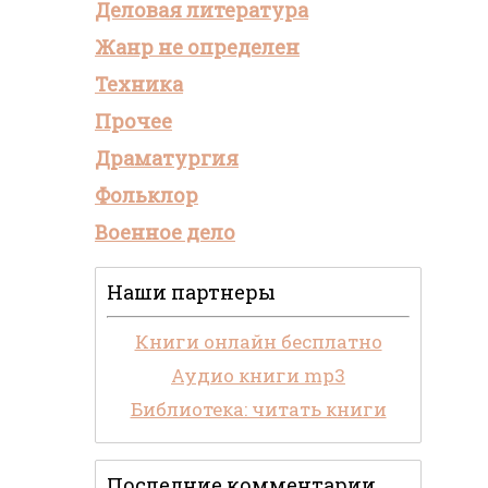
Деловая литература
Жанр не определен
Техника
Прочее
Драматургия
Фольклор
Военное дело
Наши партнеры
Книги онлайн бесплатно
Аудио книги mp3
Библиотека: читать книги
Последние комментарии