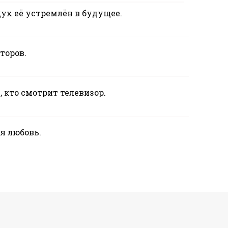
дух её устремлён в будущее.
торов.
 кто смотрит телевизор.
ая любовь.