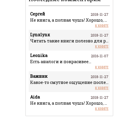
Сергей
2018-11-27
Не книга, а полная чушь! Хорошо, что чит
К КНИГЕ
Lynxlynx
2018-11-27
Читать такие книги полезно для расширени
К КНИГЕ
Leonika
2016-11-07
Есть аналоги и покрасивее...
К КНИГЕ
Важник
2018-11-27
Какое-то смутное ощущение после прочтени
К КНИГЕ
Aida
2018-11-27
Не книга, а полная чушь! Хорошо, что чит
К КНИГЕ