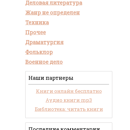
Деловая литература
Жанр не определен
Техника
Прочее
Драматургия
Фольклор
Военное дело
Наши партнеры
Книги онлайн бесплатно
Аудио книги mp3
Библиотека: читать книги
Последние комментарии