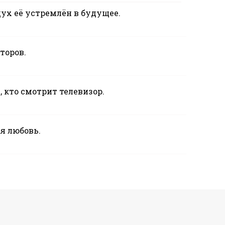
дух её устремлён в будущее.
торов.
 кто смотрит телевизор.
ая любовь.