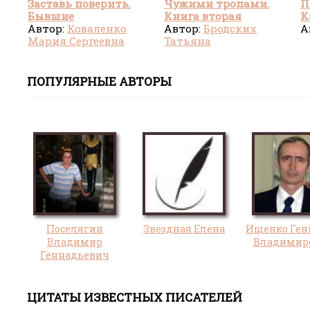
Заставь поверить.
Чужими тропами.
П
Бывшие
Книга вторая
К
Автор:
Коваленко
Автор:
Бродских
А
Мария Сергеевна
Татьяна
ПОПУЛЯРНЫЕ АВТОРЫ
Поселягин
Звездная Елена
Ищенко Ген
Владимир
Владимир
Геннадьевич
ЦИТАТЫ ИЗВЕСТНЫХ ПИСАТЕЛЕЙ