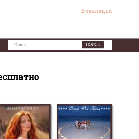
В закладки
ПОИСК
есплатно