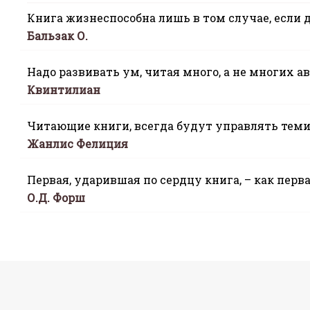
Книга жизнеспособна лишь в том случае, если 
Бальзак О.
Надо развивать ум, читая много, а не многих ав
Квинтилиан
Читающие книги, всегда будут управлять теми,
Жанлис Фелиция
Первая, ударившая по сердцу книга, – как перв
О.Д. Форш