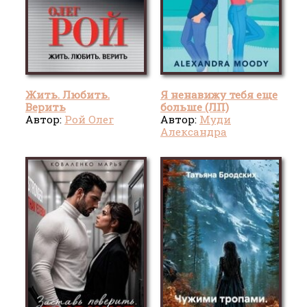
Жить. Любить.
Я ненавижу тебя еще
Верить
больше (ЛП)
Автор:
Рой Олег
Автор:
Муди
Александра