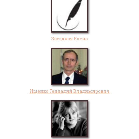
Звездная Елена
Ищенко Геннадий Владимирович