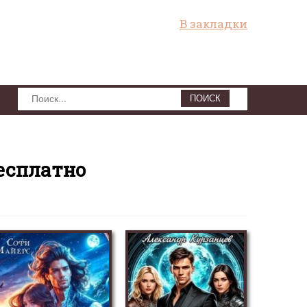
В закладки
ПОИСК
есплатно