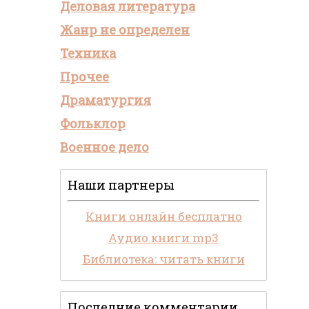
Деловая литература
Жанр не определен
Техника
Прочее
Драматургия
Фольклор
Военное дело
Наши партнеры
Книги онлайн бесплатно
Аудио книги mp3
Библиотека: читать книги
Последние комментарии