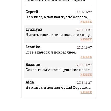
Сергей
2018-11-27
Не книга, а полная чушь! Хорошо, что чит
К КНИГЕ
Lynxlynx
2018-11-27
Читать такие книги полезно для расширени
К КНИГЕ
Leonika
2016-11-07
Есть аналоги и покрасивее...
К КНИГЕ
Важник
2018-11-27
Какое-то смутное ощущение после прочтени
К КНИГЕ
Aida
2018-11-27
Не книга, а полная чушь! Хорошо, что чит
К КНИГЕ