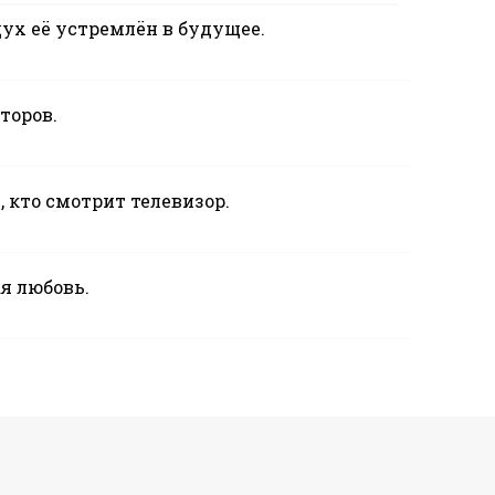
дух её устремлён в будущее.
торов.
 кто смотрит телевизор.
ая любовь.