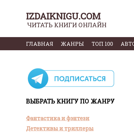
IZDAIKNIGU.COM
ЧИТАТЬ КНИГИ ОНЛАЙН
ГЛАВНАЯ
ЖАНРЫ
ТОП 100
АВТ
ВЫБРАТЬ КНИГУ ПО ЖАНРУ
Фантастика и фэнтези
Детективы и триллеры