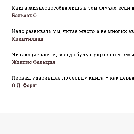
Книга жизнеспособна лишь в том случае, если 
Бальзак О.
Надо развивать ум, читая много, а не многих ав
Квинтилиан
Читающие книги, всегда будут управлять теми,
Жанлис Фелиция
Первая, ударившая по сердцу книга, – как перв
О.Д. Форш