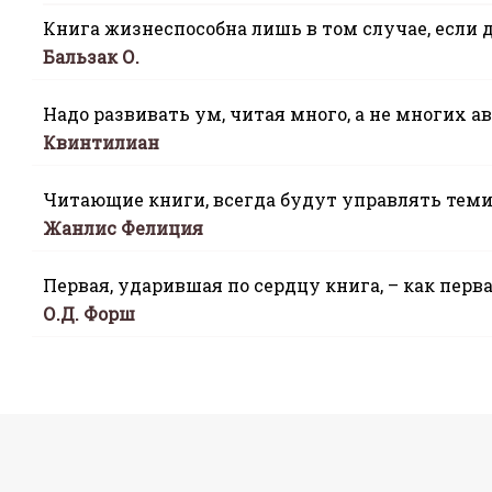
Книга жизнеспособна лишь в том случае, если 
Бальзак О.
Надо развивать ум, читая много, а не многих ав
Квинтилиан
Читающие книги, всегда будут управлять теми,
Жанлис Фелиция
Первая, ударившая по сердцу книга, – как перв
О.Д. Форш