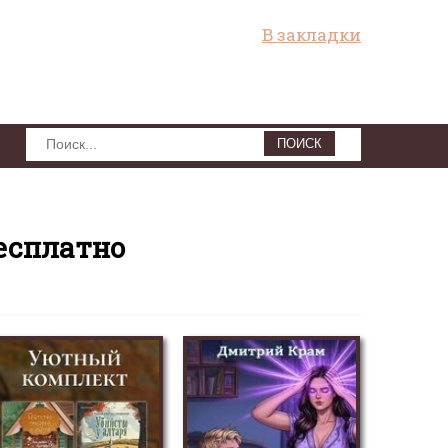
В закладки
ПОИСК
есплатно