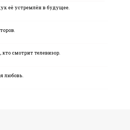
дух её устремлён в будущее.
торов.
 кто смотрит телевизор.
ая любовь.