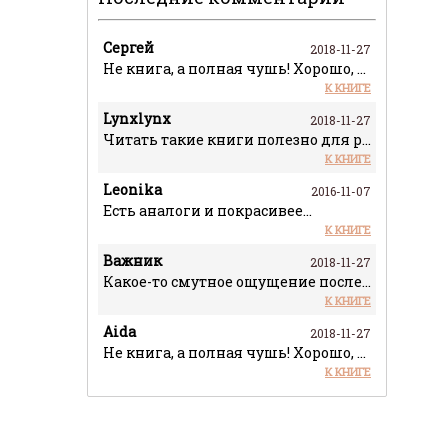
Сергей
2018-11-27
Не книга, а полная чушь! Хорошо, что чит
К КНИГЕ
Lynxlynx
2018-11-27
Читать такие книги полезно для расширени
К КНИГЕ
Leonika
2016-11-07
Есть аналоги и покрасивее...
К КНИГЕ
Важник
2018-11-27
Какое-то смутное ощущение после прочтени
К КНИГЕ
Aida
2018-11-27
Не книга, а полная чушь! Хорошо, что чит
К КНИГЕ