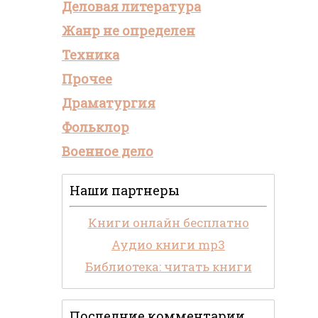
Деловая литература
Жанр не определен
Техника
Прочее
Драматургия
Фольклор
Военное дело
Наши партнеры
Книги онлайн бесплатно
Аудио книги mp3
Библиотека: читать книги
Последние комментарии