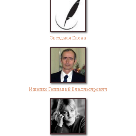
Звездная Елена
Ищенко Геннадий Владимирович