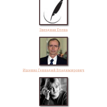
Звездная Елена
Ищенко Геннадий Владимирович