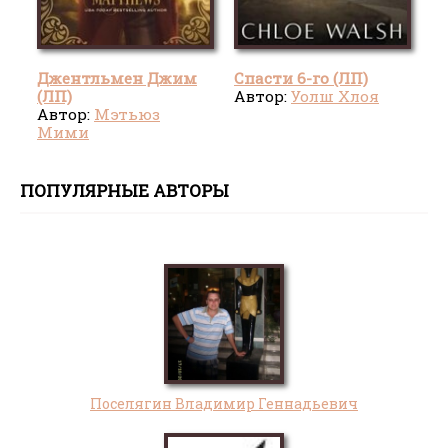
Джентльмен Джим
Спасти 6-го (ЛП)
(ЛП)
Автор:
Уолш Хлоя
Автор:
Мэтьюз
Мими
ПОПУЛЯРНЫЕ АВТОРЫ
Поселягин Владимир Геннадьевич