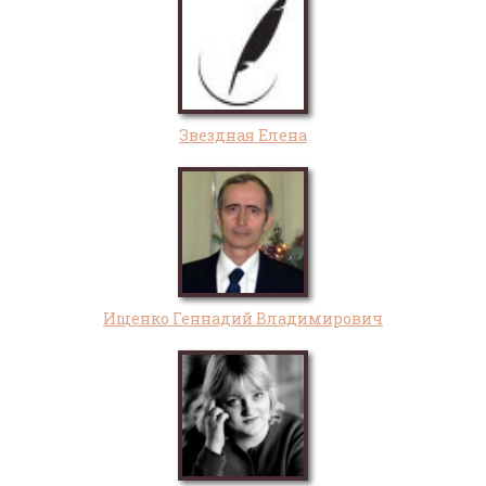
Звездная Елена
Ищенко Геннадий Владимирович