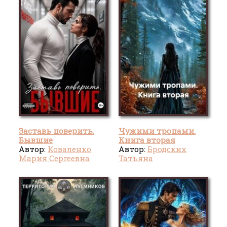
Заставь поверить.
Чужими тропами.
Бывшие
Книга вторая
Автор:
Коваленко
Автор:
Бродских
Мария Сергеевна
Татьяна