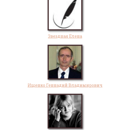
Звездная Елена
Ищенко Геннадий Владимирович