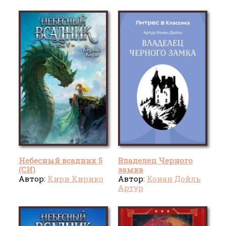
Небесный всадник 5
Владелец Черного
(СИ)
замка
Автор:
Кири Кирико
Автор:
Конан Дойль
Артур