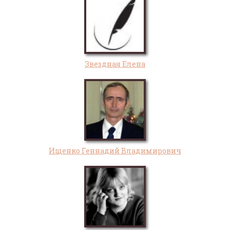
Звездная Елена
Ищенко Геннадий Владимирович