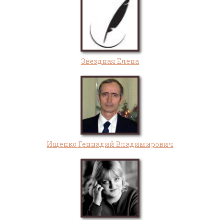
Звездная Елена
Ищенко Геннадий Владимирович