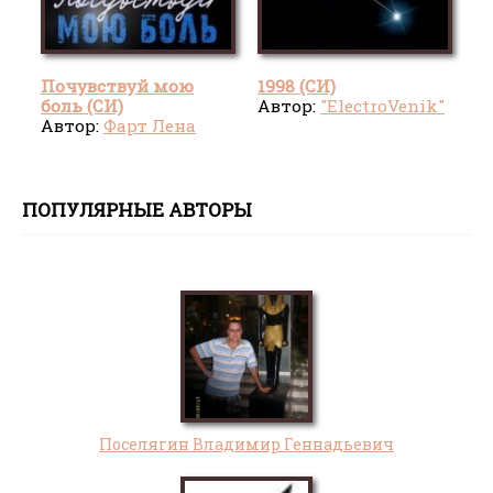
Почувствуй мою
1998 (СИ)
боль (СИ)
Автор:
"ElectroVenik"
Автор:
Фарт Лена
ПОПУЛЯРНЫЕ АВТОРЫ
Поселягин Владимир Геннадьевич