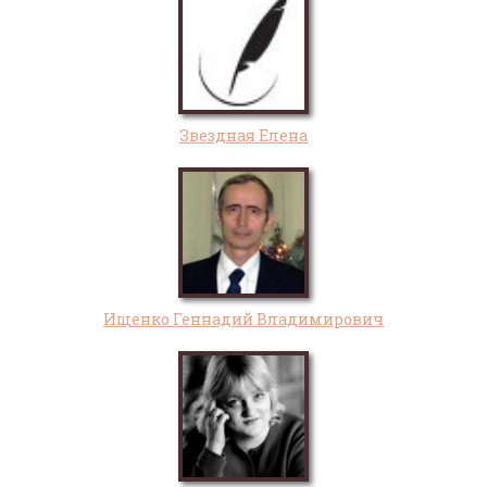
Звездная Елена
Ищенко Геннадий Владимирович