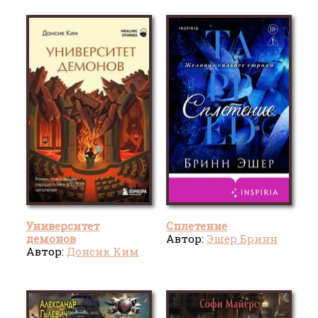
Университет
Сплетение
демонов
Автор:
Эшер Бринн
Автор:
Донсик Ким