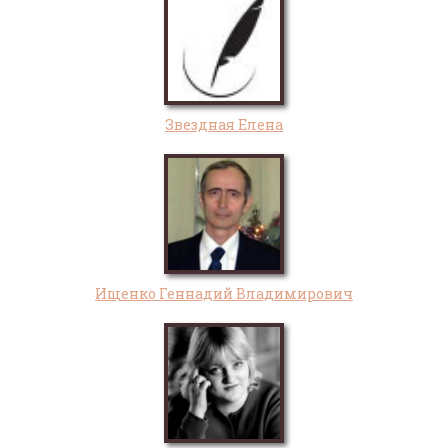
Звездная Елена
Ищенко Геннадий Владимирович